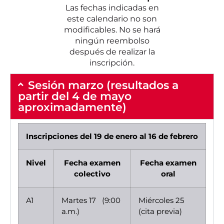
Las fechas indicadas en
este calendario no son
modificables. No se hará
ningún reembolso
después de realizar la
inscripción.
Sesión marzo (resultados a
partir del 4 de mayo
aproximadamente)
Inscripciones del 19 de enero al 16 de febrero
Nivel
Fecha examen
Fecha examen
colectivo
oral
A1
Martes 17 (9:00
Miércoles 25
a.m.)
(cita previa)