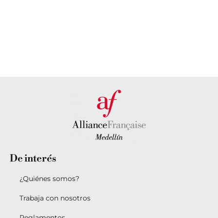
personalizada?
cercana
PONTE EN
DESCUBRE
CONTACTO
NUESTRAS
CON
SEDES AQUÍ
NOSOTROS
De
interés
¿Quiénes somos?
Trabaja con nosotros
Reglamentos