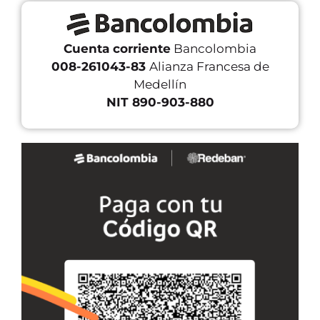
Cuenta corriente
Bancolombia
008-261043-83
Alianza Francesa de
Medellín
NIT 890-903-880