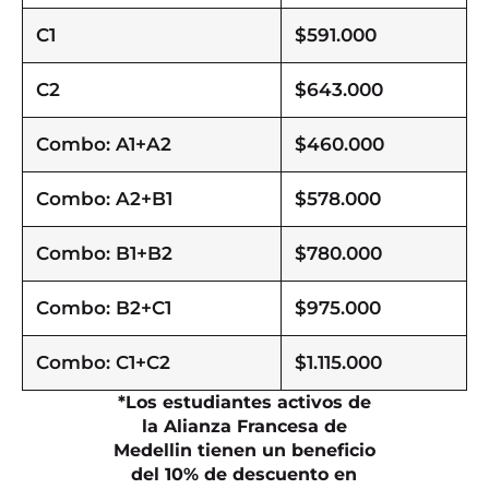
C1
$591.000
C2
$643.000
Combo: A1+A2
$460.000
Combo: A2+B1
$578.000
Combo: B1+B2
$780.000
Combo: B2+C1
$975.000
Combo: C1+C2
$1.115.000
*Los estudiantes activos de
la Alianza Francesa de
Medellin tienen un beneficio
del 10% de descuento en