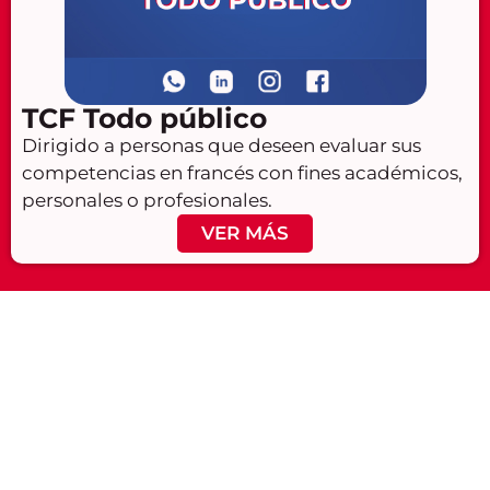
TCF Todo público
Dirigido a personas que deseen evaluar sus
competencias en francés con fines académicos,
personales o profesionales.
VER MÁS
¿Quieres
Encuentra
recibir
tu
atención
sede más