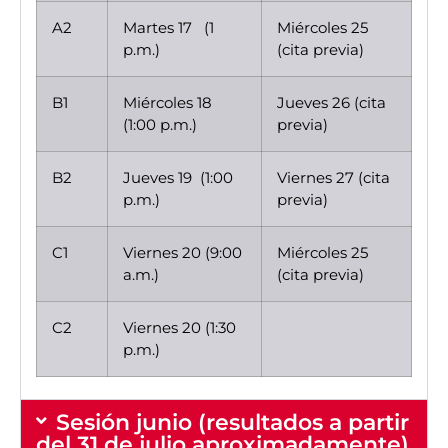
A2
Martes 17 (1
Miércoles 25
p.m.)
(cita previa)
B1
Miércoles 18
Jueves 26 (cita
(1:00 p.m.)
previa)
B2
Jueves 19 (1:00
Viernes 27 (cita
p.m.)
previa)
C1
Viernes 20 (9:00
Miércoles 25
a.m.)
(cita previa)
C2
Viernes 20 (1:30
p.m.)
Sesión junio (resultados a partir
del 31 de julio aproximadamente)