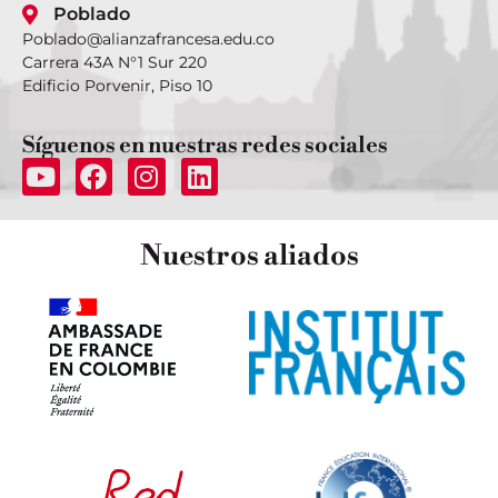
Poblado
Poblado@alianzafrancesa.edu.co
Carrera 43A N°1 Sur 220
Edificio Porvenir, Piso 10
Síguenos
en nuestras redes sociales
Nuestros
aliados