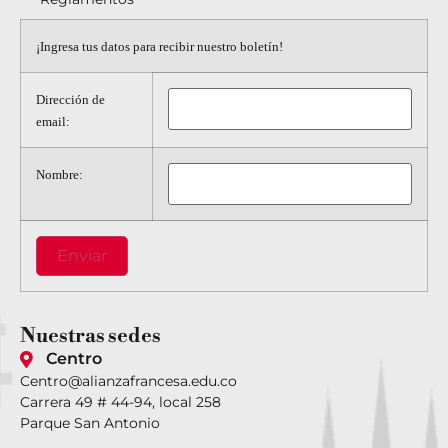
¡Ingresa tus datos para recibir nuestro boletín!
Dirección de
email:
Nombre:
Nuestras
sedes
Centro
Centro@alianzafrancesa.edu.co
Carrera 49 # 44-94, local 258
Parque San Antonio