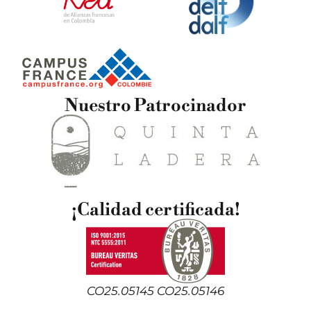
Nuestro Patrocinador
¡Calidad certificada!
CO25.05145 CO25.05146