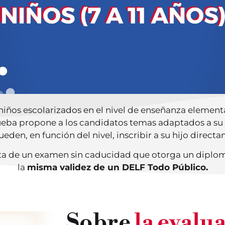
 niños escolarizados en el nivel de enseñanza element
eba propone a los candidatos temas adaptados a su e
eden, en función del nivel, inscribir a su hijo direc
ata de un examen sin caducidad que otorga un diplo
la
misma validez de un DELF Todo Público.
Sobre
la evalu