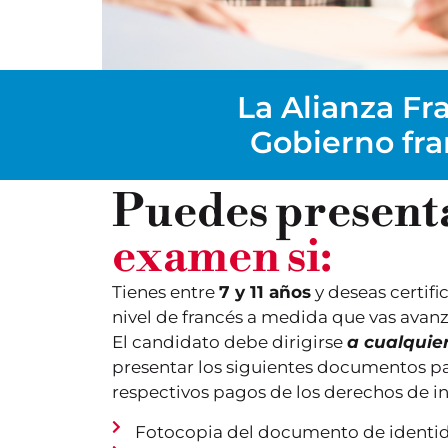
La Alianza Fra
Gobierno fra
Puedes present
examen si:
Tienes entre
7 y 11 años
y deseas certifi
nivel de francés a medida que vas avan
El candidato debe dirigirse
a cualquie
presentar los siguientes documentos par
respectivos pagos de los derechos de in
Fotocopia del documento de identi