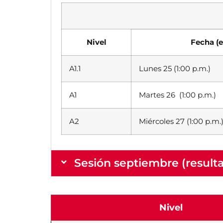
Nivel
Fecha (
A1.1
Lunes 25 (1:00 p.m.)
A1
Martes 26 (1:00 p.m.)
A2
Miércoles 27 (1:00 p.m.
Sesión septiembre (result
Nivel