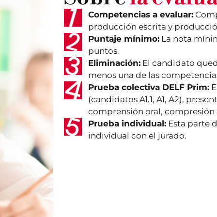
Competencias a evaluar:
Compr
producción escrita y producción
Puntaje mínimo:
La nota mínim
puntos.
Eliminación:
El candidato queda
menos una de las competencia
Prueba colectiva DELF Prim:
E
(candidatos A1.1, A1, A2), pres
comprensión oral, compresión e
Prueba individual:
Esta parte 
individual con el jurado.