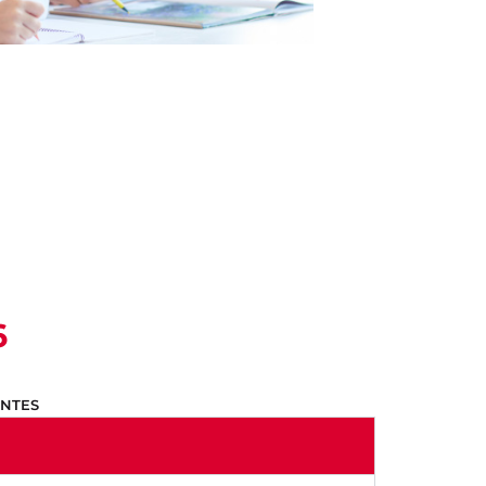
6
ANTES