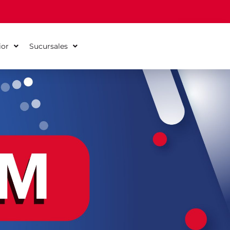
ior
Sucursales