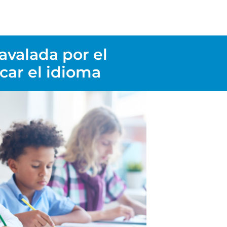
 avalada por el
car el idioma