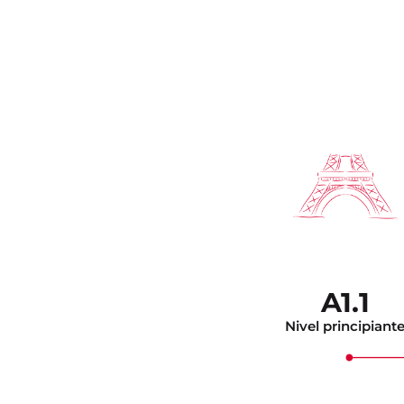
A1.1
Nivel principiant