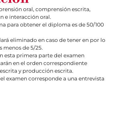
ensión oral, comprensión escrita,
 e interacción oral.
a para obtener el diploma es de 50/100
rá eliminado en caso de tener en por lo
s menos de 5/25.
n esta primera parte del examen
entarán en el orden correspondiente
scrita y producción escrita.
del examen corresponde a una entrevista