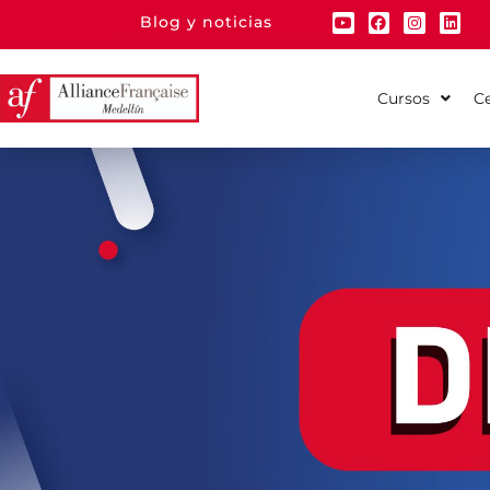
Blog y noticias
Cursos
Ce