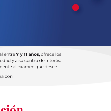
al entre
7 y 11 años,
ofrece los
dad y a su centro de interés.
tamente al examen que desee.
ma con
ación