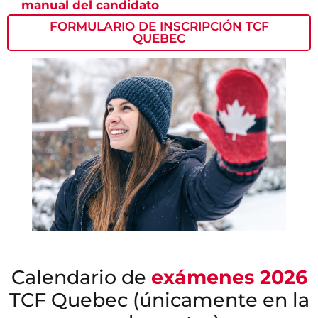
manual del candidato
FORMULARIO DE INSCRIPCIÓN TCF
QUEBEC
Calendario de
exámenes 2026
TCF Quebec (únicamente en la