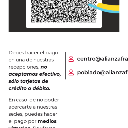
Debes hacer el pago
centro@alianzafr
en una de nuestras
recepciones,
no
poblado@alianzaf
aceptamos efectivo,
sólo tarjetas de
crédito o débito.
En caso de no poder
acercarte a nuestras
sedes, puedes hacer
el pago por
medios