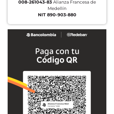
008-261043-83
Alianza Francesa de
Medellín
NIT 890-903-880