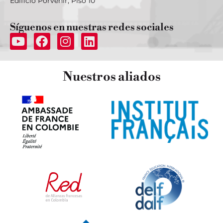
Edificio Porvenir, Piso 10
Síguenos
en nuestras redes sociales
Nuestros
aliados