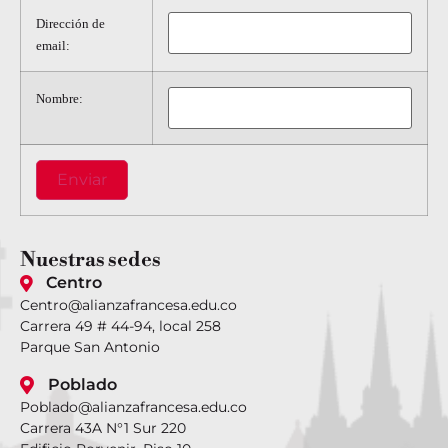
Dirección de
email:
Nombre:
Nuestras
sedes
Centro
Centro@alianzafrancesa.edu.co
Carrera 49 # 44-94, local 258
Parque San Antonio
Poblado
Poblado@alianzafrancesa.edu.co
Carrera 43A N°1 Sur 220