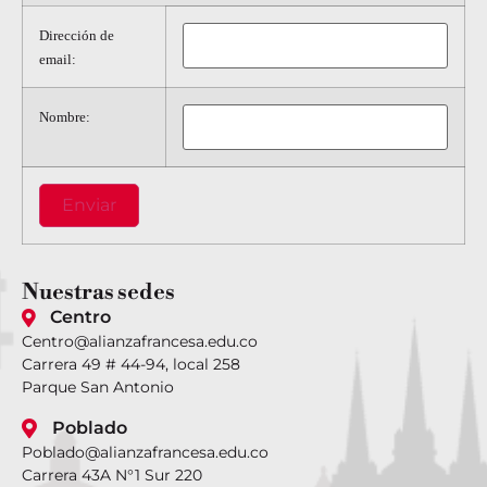
Dirección de
email:
Nombre:
Nuestras
sedes
Centro
Centro@alianzafrancesa.edu.co
Carrera 49 # 44-94, local 258
Parque San Antonio
Poblado
Poblado@alianzafrancesa.edu.co
Carrera 43A N°1 Sur 220