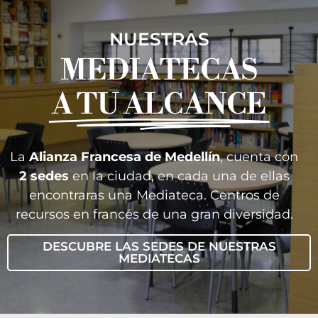
NUESTRAS
MEDIATECAS
A TU ALCANCE
La
Alianza Francesa de Medellín
, cuenta con
2 sedes
en la ciudad, en cada una de ellas
encontraras una Mediateca. Centros de
recursos en francés de una gran diversidad.
DESCUBRE LAS SEDES DE NUESTRAS
MEDIATECAS