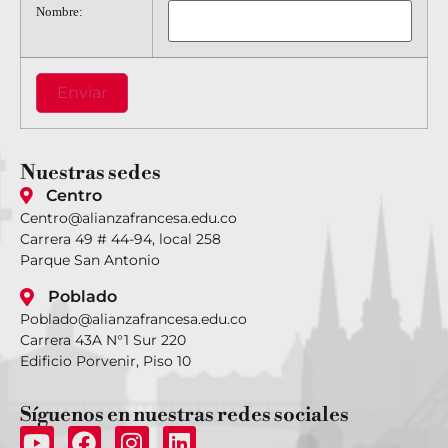
Nombre:
Nuestras
sedes
Centro
Centro@alianzafrancesa.edu.co
Carrera 49 # 44-94, local 258
Parque San Antonio
Poblado
Poblado@alianzafrancesa.edu.co
Carrera 43A N°1 Sur 220
Edificio Porvenir, Piso 10
Síguenos
en nuestras redes sociales