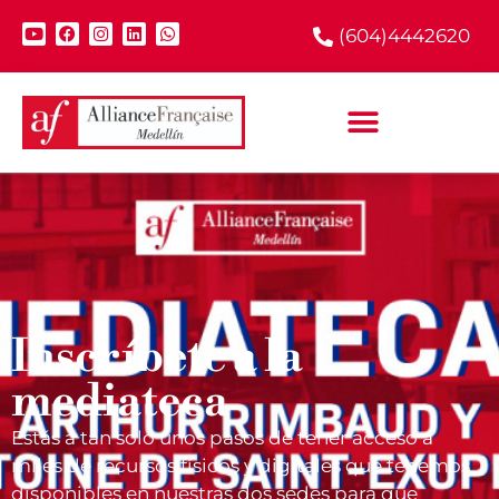
(604)4442620
Inscríbete a la
mediateca
Estás a tan solo unos pasos de tener acceso a
miles de recursos físicos y digitales que tenemos
disponibles en nuestras dos sedes para que