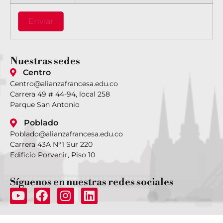
Nuestras
sedes
Centro
Centro@alianzafrancesa.edu.co
Carrera 49 # 44-94, local 258
Parque San Antonio
Poblado
Poblado@alianzafrancesa.edu.co
Carrera 43A N°1 Sur 220
Edificio Porvenir, Piso 10
Síguenos
en nuestras redes sociales