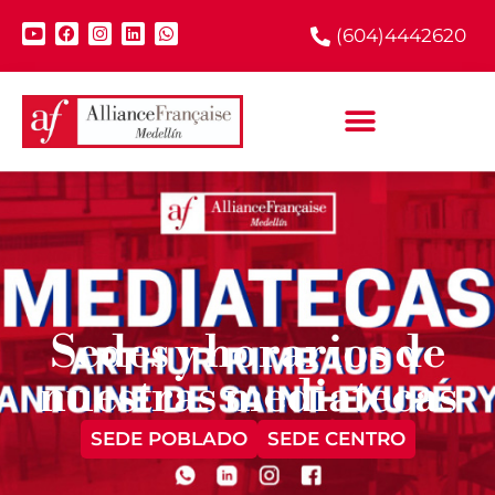
(604)4442620
Sedes y horarios de
nuestras mediatecas
SEDE POBLADO
SEDE CENTRO