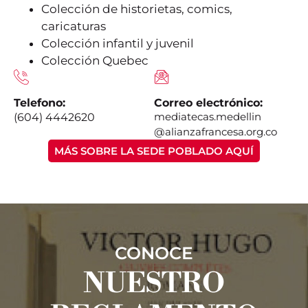
Colección de historietas, comics,
caricaturas
Colección infantil y juvenil
Colección Quebec
Telefono:
Correo electrónico:
mediatecas.medellin
(604) 4442620
@alianzafrancesa.org.co
MÁS SOBRE LA SEDE POBLADO AQUÍ
CONOCE
NUESTRO