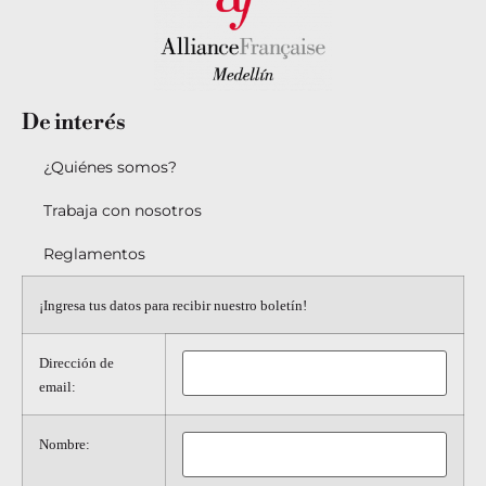
De
interés
¿Quiénes somos?
Trabaja con nosotros
Reglamentos
¡Ingresa tus datos para recibir nuestro boletín!
Dirección de
email:
Nombre: