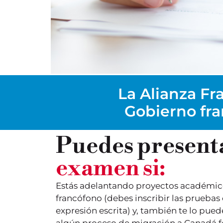
La Alianza Fra
Gobierno fra
Puedes present
examen si:
Estás adelantando proyectos académico
francófono (debes inscribir las pruebas
expresión escrita) y, también te lo pued