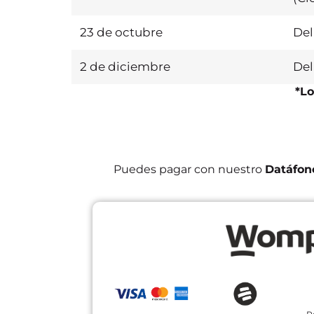
23 de octubre
Del
2 de diciembre
Del
*Lo
Puedes pagar con nuestro
Datáfon