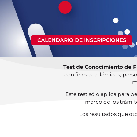
CALENDARIO DE INSCRIPCIONES
Test de Conocimiento de F
con fines académicos, perso
m
Este test sólo aplica para 
marco de los trámit
Los resultados que oto