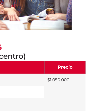
6
centro)
Precio
$1.050.000