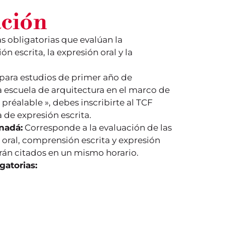
ación
s obligatorias que evalúan la
 escrita, la expresión oral y la
 para estudios de primer año de
a escuela de arquitectura en el marco de
réalable », debes inscribirte al TCF
 de expresión escrita.
nadá:
Corresponde a la evaluación de las
ral, comprensión escrita y expresión
erán citados en un mismo horario.
igatorias
: