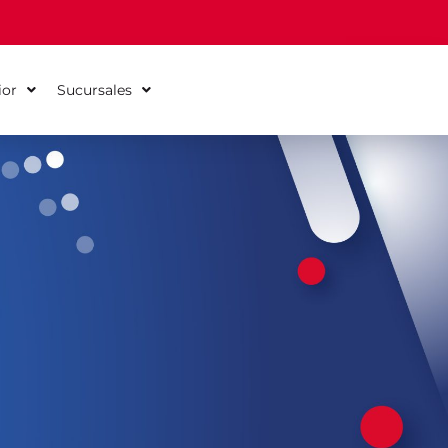
ior
Sucursales