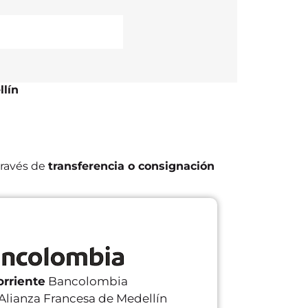
llín
ravés de
transferencia o consignación
orriente
Bancolombia
Alianza Francesa de Medellín