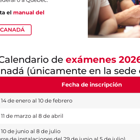
ederal o a Quebec.
ta el
manual del
F CANADÁ
Calendario de
exámenes 202
nadá (únicamente en la sede 
Fecha de inscripción
 14 de enero al 10 de febrero
 11 de marzo al 8 de abril
 10 de junio al 8 de julio
erre de instalaciones del 29 de junio al 5 de julio)