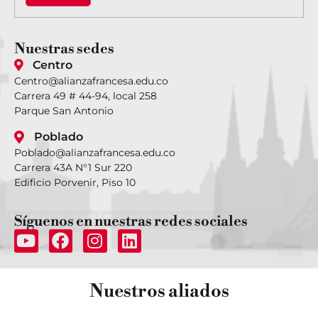
Nuestras
sedes
Centro
Centro@alianzafrancesa.edu.co
Carrera 49 # 44-94, local 258
Parque San Antonio
Poblado
Poblado@alianzafrancesa.edu.co
Carrera 43A N°1 Sur 220
Edificio Porvenir, Piso 10
Síguenos
en nuestras redes sociales
Nuestros
aliados