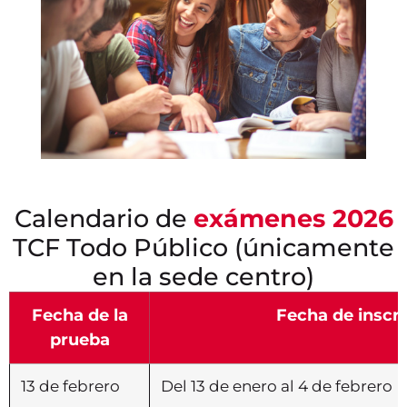
Calendario de
exámenes 2026
TCF Todo Público (únicamente
en la sede centro)
Fecha de la
Fecha de inscr
prueba
13 de febrero
Del 13 de enero al 4 de febrero